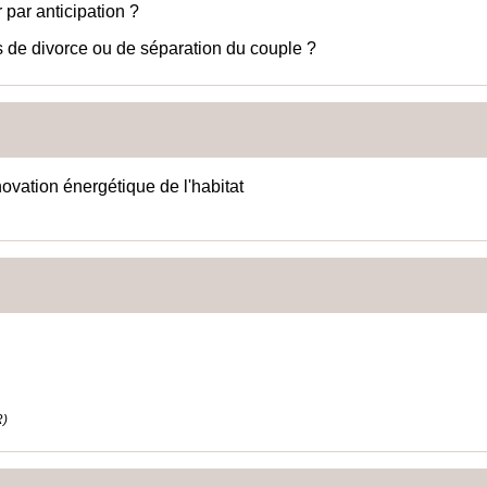
 par anticipation ?
s de divorce ou de séparation du couple ?
énovation énergétique de l'habitat
R)