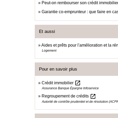
Peut-on rembourser son crédit immobilier
Garantie co-emprunteur : que faire en ca
Et aussi
Aides et prêts pour l'amélioration et la r
Logement
Pour en savoir plus
open_in_new
Crédit immobilier
Assurance Banque Épargne Infoservice
open_in_new
Regroupement de crédits
Autorité de contrôle prudentiel et de résolution (ACP