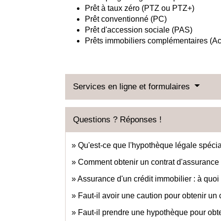
Prêt à taux zéro (PTZ ou PTZ+)
Prêt conventionné (PC)
Prêt d'accession sociale (PAS)
Prêts immobiliers complémentaires (Act
Services en ligne et formulaires
Questions ? Réponses !
Qu'est-ce que l'hypothèque légale spécia
Comment obtenir un contrat d'assurance 
Assurance d'un crédit immobilier : à quoi
Faut-il avoir une caution pour obtenir un 
Faut-il prendre une hypothèque pour obte