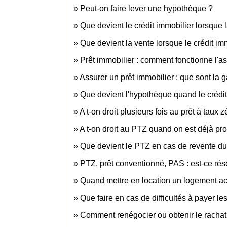
Peut-on faire lever une hypothèque ?
Que devient le crédit immobilier lorsque 
Que devient la vente lorsque le crédit imm
Prêt immobilier : comment fonctionne l'a
Assurer un prêt immobilier : que sont la g
Que devient l'hypothèque quand le crédi
A t-on droit plusieurs fois au prêt à taux 
A t-on droit au PTZ quand on est déjà pro
Que devient le PTZ en cas de revente d
PTZ, prêt conventionné, PAS : est-ce rése
Quand mettre en location un logement a
Que faire en cas de difficultés à payer le
Comment renégocier ou obtenir le rachat 