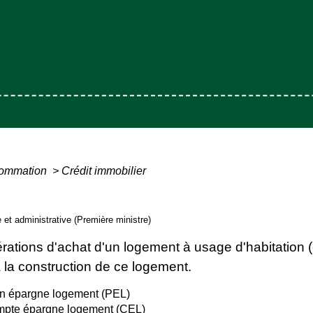
nsommation
>
Crédit immobilier
e et administrative (Première ministre)
érations d'achat d'un logement à usage d'habitation 
à la construction de ce logement.
lan épargne logement (PEL)
ompte épargne logement (CEL)