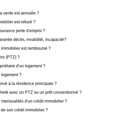
la vente est annulée ?
obilier est refusé ?
ssurance perte d'emploi ?
arantie décès, invalidité, incapacité?
t immobilier est remboursé ?
zéro (PTZ) ?
priétaire d'un logement ?
u logement ?
rvé à la résidence principale ?
cheté avec un PTZ ou un prêt conventionné ?
s mensualités d'un crédit immobilier ?
de son crédit immobilier ?