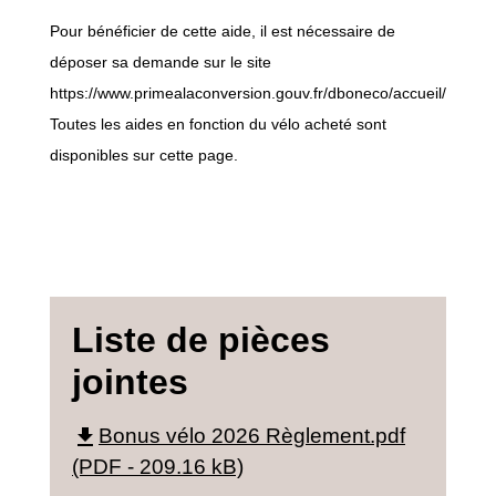
Pour bénéficier de cette aide, il est nécessaire de
déposer sa demande sur le site
https://www.primealaconversion.gouv.fr/dboneco/accueil/
Toutes les aides en fonction du vélo acheté sont
disponibles sur
cette page.
Liste de pièces
jointes
file_download
Bonus vélo 2026 Règlement.pdf
(PDF - 209.16 kB)