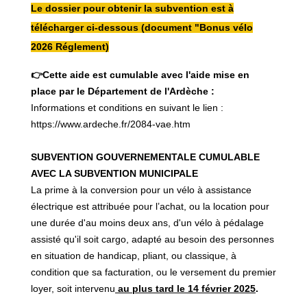
Le dossier pour obtenir la subvention est à
télécharger ci-dessous (document "Bonus vélo
2026 Réglement)
👉Cette aide est cumulable avec l'aide mise en
place par le Département de l'Ardèche :
Informations et conditions en suivant le lien :
https://www.ardeche.fr/2084-vae.htm
SUBVENTION GOUVERNEMENTALE CUMULABLE
AVEC LA SUBVENTION MUNICIPALE
La prime à la conversion pour un vélo à assistance
électrique est attribuée pour l’achat, ou la location pour
une durée d'au moins deux ans, d'un vélo à pédalage
assisté qu'il soit cargo, adapté au besoin des personnes
en situation de handicap, pliant, ou classique, à
condition que sa facturation, ou le versement du premier
loyer, soit intervenu
au plus tard le 14 février 2025
.