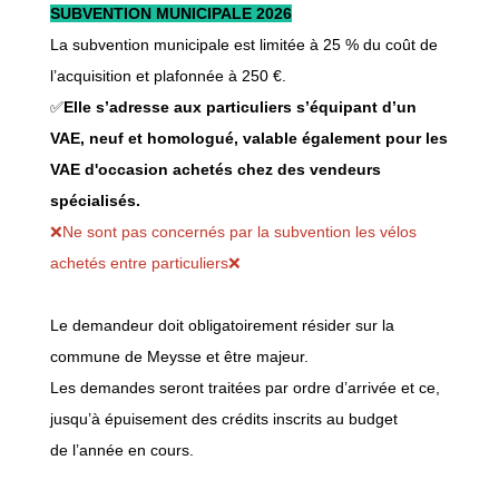
SUBVENTION MUNICIPALE 2026
La subvention municipale est limitée à 25 % du coût de
l’acquisition et plafonnée à 250 €.
✅
Elle s’adresse aux particuliers s’équipant d’un
VAE, neuf et homologué, valable également pour les
VAE d'occasion achetés chez des vendeurs
spécialisés.
❌Ne sont pas concernés par la subvention les vélos
achetés entre particuliers❌
Le demandeur doit obligatoirement résider sur la
commune de Meysse et être majeur.
Les demandes seront traitées par ordre d’arrivée et ce,
jusqu’à épuisement des crédits inscrits au budget
de l’année en cours.