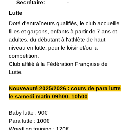
Secrétaire:
-
Lutte
Doté d'entraîneurs qualifiés, le club accueille
filles et garçons, enfants à partir de 7 ans et
adultes, du débutant à l'athlète de haut
niveau en lutte, pour le loisir et/ou la
compétition.
Club affilié à la Fédération Française de
Lutte.
Nouveauté 2025/2026 : cours de para lutte
le samedi matin 09h00- 10h00
Baby lutte : 90€
Para lutte : 100€
Wrestling training : 120€