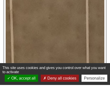
This site uses cookies and gives you control over what you want
to activate
OK, accept all
Deny all cookies
Personalize