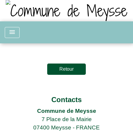
menu
Retour
Contacts
Commune de Meysse
7 Place de la Mairie
07400 Meysse - FRANCE