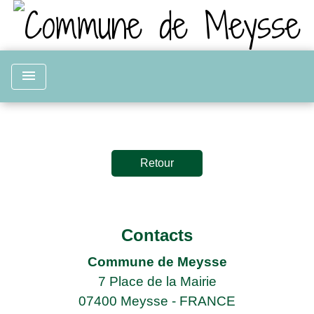
menu
Retour
Contacts
Commune de Meysse
7 Place de la Mairie
07400 Meysse - FRANCE