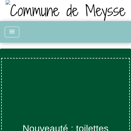
menu
Nouveauté : toilettes