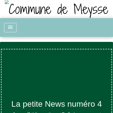
menu
La petite News numéro 4