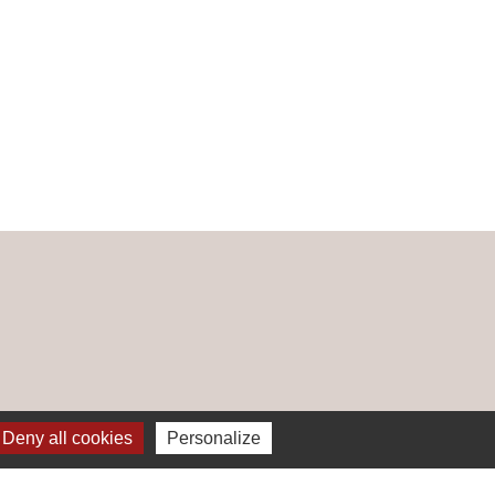
Deny all cookies
Personalize