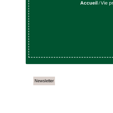
Accueil
Vie p
/
Newsletter