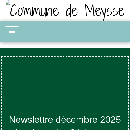
menu
Newslettre décembre 2025