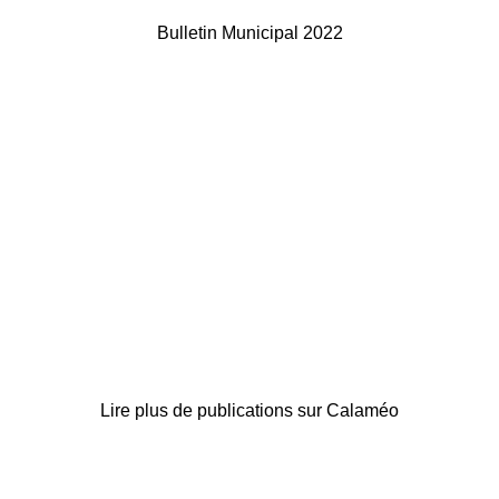
Bulletin Municipal 2022
Lire plus de publications sur Calaméo