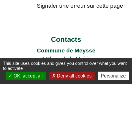
Signaler une erreur sur cette page
Contacts
Commune de Meysse
7 Place de la Mairie
This site uses cookies and gives you control over what you want
07400 Meysse - FRANCE
to activate
+33 4 75 52 96 21
OK, accept all
Deny all cookies
Personalize
Contact par formulaire
Liens