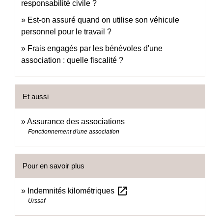
responsabilité civile ?
Est-on assuré quand on utilise son véhicule
personnel pour le travail ?
Frais engagés par les bénévoles d'une
association : quelle fiscalité ?
Et aussi
Assurance des associations
Fonctionnement d'une association
Pour en savoir plus
open_in_new
Indemnités kilométriques
Urssaf