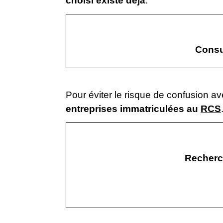
choisi existe déjà
.
Consu
Pour éviter le risque de confusion 
entreprises immatriculées au
RCS
Recherch