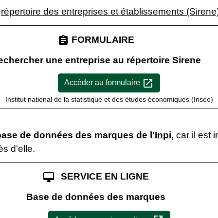
e
répertoire des entreprises et établissements (Sirene
assignment
FORMULAIRE
echercher une entreprise au répertoire Sirene
open_in_new
Accéder au formulaire
Institut national de la statistique et des études économiques (Insee)
base de données des marques de l'
Inpi
,
car il est 
 d'elle.
desktop_mac
SERVICE EN LIGNE
Base de données des marques