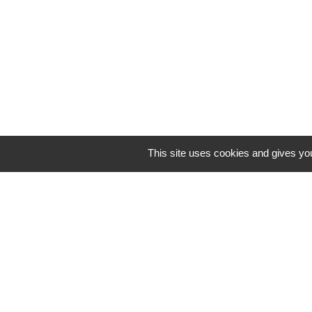
This site uses cookies and gives you
L