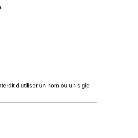
)
.
interdit d'utiliser un nom ou un sigle