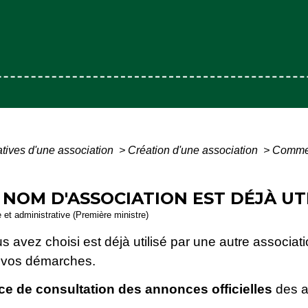
atives d'une association
>
Création d'une association
>
Comment
NOM D'ASSOCIATION EST DÉJÀ UTI
e et administrative (Première ministre)
avez choisi est déjà utilisé par une autre association
 vos démarches.
ce de consultation des annonces officielles
des a