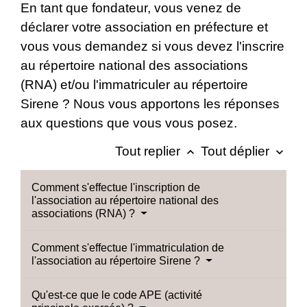
En tant que fondateur, vous venez de
déclarer votre association en préfecture et
vous vous demandez si vous devez l'inscrire
au répertoire national des associations
(RNA) et/ou l'immatriculer au répertoire
Sirene ? Nous vous apportons les réponses
aux questions que vous vous posez.
Tout replier
Tout déplier
keyboard_arrow_up
keyboard_arrow_down
Comment s'effectue l'inscription de
l'association au répertoire national des
associations (RNA) ?
Comment s'effectue l'immatriculation de
l'association au répertoire Sirene ?
Qu'est-ce que le code APE (activité