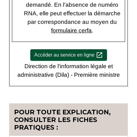
demandé. En l'absence de numéro
RNA, elle peut effectuer la démarche
par correspondance au moyen du
formulaire cerfa
.
open_in_new
Accéder au service en ligne
Direction de l'information légale et
administrative (Dila) - Première ministre
POUR TOUTE EXPLICATION,
CONSULTER LES FICHES
PRATIQUES :