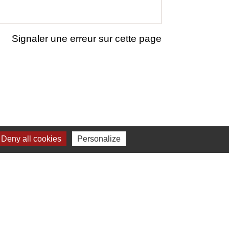
Signaler une erreur sur cette page
Deny all cookies
Personalize