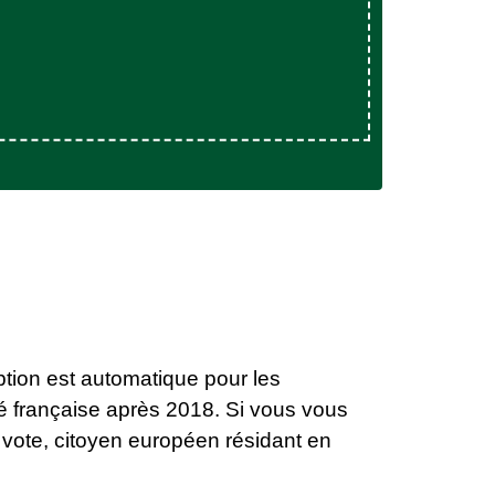
cription est automatique pour les
té française après 2018. Si vous vous
 vote, citoyen européen résidant en