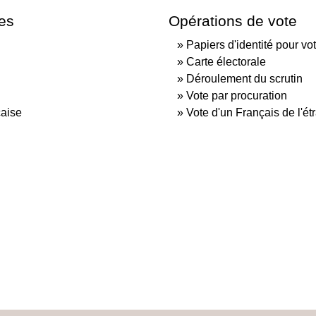
les
Opérations de vote
Papiers d'identité pour vo
Carte électorale
Déroulement du scrutin
Vote par procuration
çaise
Vote d'un Français de l'ét