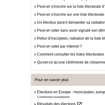
Peut-on s'inscrire sur la liste électorale
Peut-on s'inscrire sur une liste électora
Un électeur peut-il demander sa radiation
Peut-on voter sans avoir signalé son d
Refus d'inscription, radiation de la liste é
Peut-on voter par internet ?
Comment consulter les listes électorales
Qu'est-ce qu'une cérémonie de citoyennet
Pour en savoir plus
Élections en Europe : municipales, euro
Commission européenne
open_in_new
Résultats des élections