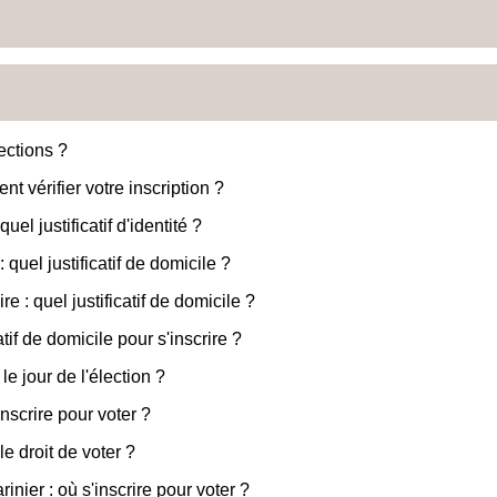
ections ?
nt vérifier votre inscription ?
uel justificatif d'identité ?
: quel justificatif de domicile ?
re : quel justificatif de domicile ?
tif de domicile pour s'inscrire ?
e jour de l'élection ?
inscrire pour voter ?
e droit de voter ?
inier : où s'inscrire pour voter ?