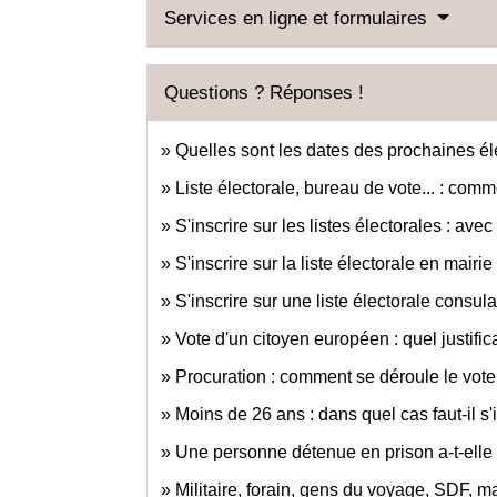
Services en ligne et formulaires
Questions ? Réponses !
Quelles sont les dates des prochaines él
Liste électorale, bureau de vote... : comme
S'inscrire sur les listes électorales : avec q
S'inscrire sur la liste électorale en mairie 
S'inscrire sur une liste électorale consulai
Vote d'un citoyen européen : quel justifica
Procuration : comment se déroule le vote l
Moins de 26 ans : dans quel cas faut-il s'
Une personne détenue en prison a-t-elle l
Militaire, forain, gens du voyage, SDF, mar