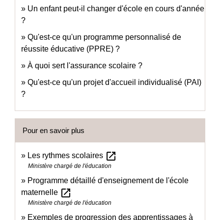
Un enfant peut-il changer d'école en cours d'année
?
Qu'est-ce qu'un programme personnalisé de
réussite éducative (PPRE) ?
À quoi sert l'assurance scolaire ?
Qu'est-ce qu'un projet d'accueil individualisé (PAI)
?
Pour en savoir plus
open_in_new
Les rythmes scolaires
Ministère chargé de l'éducation
Programme détaillé d'enseignement de l'école
open_in_new
maternelle
Ministère chargé de l'éducation
Exemples de progression des apprentissages à