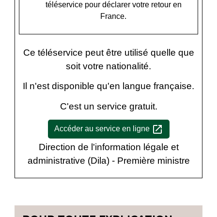
téléservice pour déclarer votre retour en
France.
Ce téléservice peut être utilisé quelle que
soit votre nationalité.
Il n'est disponible qu'en langue française.
C'est un service gratuit.
open_in_new
Accéder au service en ligne
Direction de l'information légale et
administrative (Dila) - Première ministre