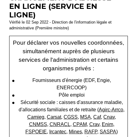
EN LIGNE (SERVICE EN
LIGNE)
Vérifié le 02 Sep 2022 - Direction de l'information légale et
administrative (Première ministre)
Pour déclarer vos nouvelles coordonnées,
simultanément auprès de plusieurs
services de l'administration et certains
organismes privés :
Fournisseurs d'énergie (EDF, Engie,
ENERCOOP)
Pôle emploi
Sécurité sociale : caisses d'assurance maladie,
d'allocations familiales et de retraite (
Agirc-Arrco
,
Camieg
,
Carsat
,
CGSS
,
MSA
,
Caf
,
Cnav
,
CNMSS
,
CNRACL
,
CPAM
,
Crav
,
Enim
,
FSPOEIE
,
Ircantec
,
Mines
,
RAFP
,
SASPA
)