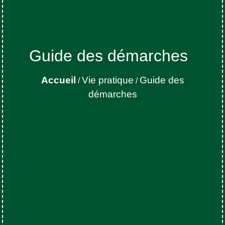
Guide des démarches
Accueil
Vie pratique
Guide des
/
/
démarches