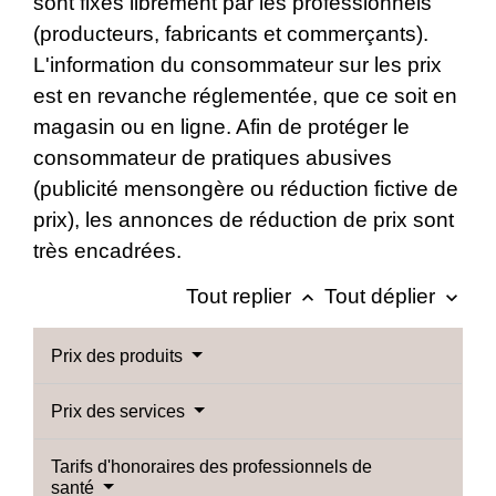
sont fixés librement par les professionnels
(producteurs, fabricants et commerçants).
L'information du consommateur sur les prix
est en revanche réglementée, que ce soit en
magasin ou en ligne. Afin de protéger le
consommateur de pratiques abusives
(publicité mensongère ou réduction fictive de
prix), les annonces de réduction de prix sont
très encadrées.
Tout replier
Tout déplier
keyboard_arrow_up
keyboard_arrow_down
Prix des produits
Prix des services
Tarifs d'honoraires des professionnels de
santé