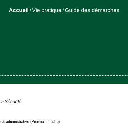
Accueil
Vie pratique
Guide des démarches
/
/
>
Sécurité
e et administrative (Premier ministre)