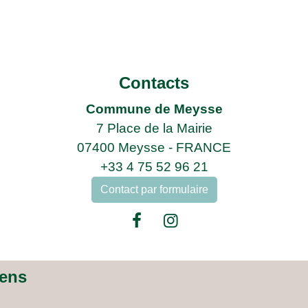
Contacts
Commune de Meysse
7 Place de la Mairie
07400 Meysse - FRANCE
+33 4 75 52 96 21
Contact par formulaire
iens