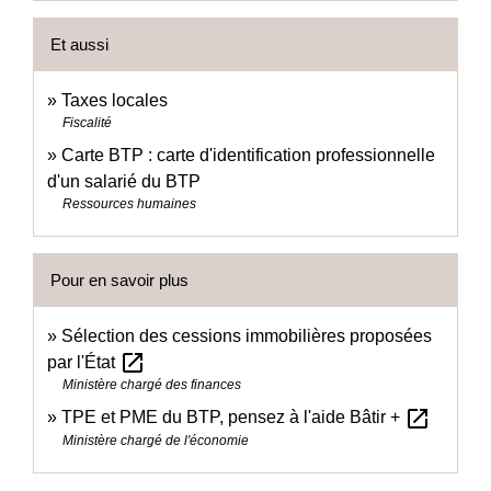
Et aussi
Taxes locales
Fiscalité
Carte BTP : carte d'identification professionnelle
d'un salarié du BTP
Ressources humaines
Pour en savoir plus
Sélection des cessions immobilières proposées
open_in_new
par l'État
Ministère chargé des finances
open_in_new
TPE et PME du BTP, pensez à l'aide Bâtir +
Ministère chargé de l'économie