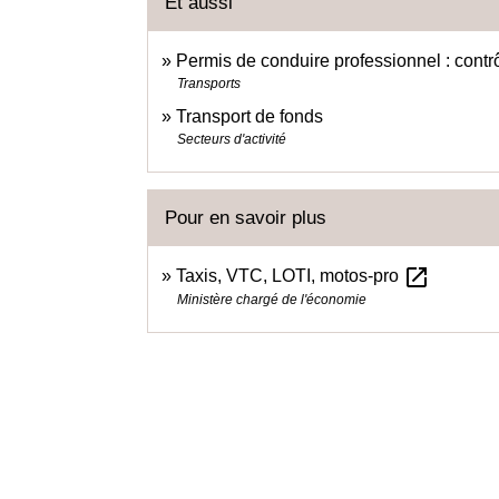
Et aussi
Permis de conduire professionnel : contr
Transports
Transport de fonds
Secteurs d'activité
Pour en savoir plus
open_in_new
Taxis, VTC, LOTI, motos-pro
Ministère chargé de l'économie