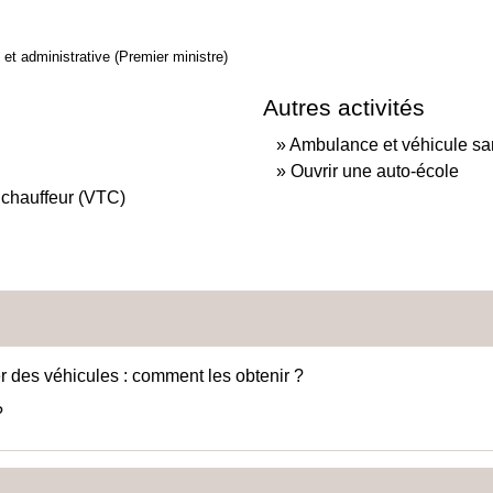
e et administrative (Premier ministre)
Autres activités
Ambulance et véhicule san
Ouvrir une auto-école
 chauffeur (VTC)
er des véhicules : comment les obtenir ?
?