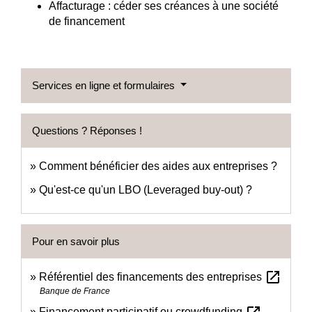
Affacturage : céder ses créances à une société
de financement
Services en ligne et formulaires
Questions ? Réponses !
Comment bénéficier des aides aux entreprises ?
Qu'est-ce qu'un LBO (Leveraged buy-out) ?
Pour en savoir plus
open_in_new
Référentiel des financements des entreprises
Banque de France
Financement participatif ou crowdfunding