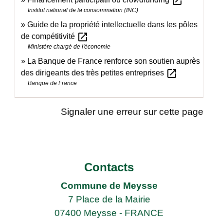
open_in_new
Institut national de la consommation (INC)
Guide de la propriété intellectuelle dans les pôles
open_in_new
de compétitivité
Ministère chargé de l'économie
La Banque de France renforce son soutien auprès
open_in_new
des dirigeants des très petites entreprises
Banque de France
Signaler une erreur sur cette page
Contacts
Commune de Meysse
7 Place de la Mairie
07400 Meysse - FRANCE